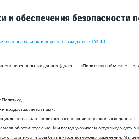
ки и обеспечения безопасности
печения безопасности персональных данных (hh.ru)
сности персональных данных (далее — «Политика») объясняет пор
у Политику,
или предоставляются нами.
нциальности» или «политика в отношении персональных данных», р
мляя об этом отдельно. Мы всегда указываем актуальную дату в н
цу с Политикой, чтобы быть в курсе возможных изменений. Мы це