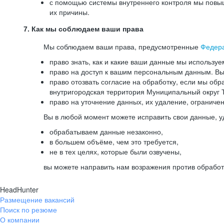
с помощью системы внутреннего контроля мы повыш
их причины.
7. Как мы соблюдаем ваши права
Мы соблюдаем ваши права, предусмотренные
Федер
право знать, как и какие ваши данные мы используе
право на доступ к вашим персональным данным. Вы 
право отозвать согласие на обработку, если мы обр
внутригородская территория Муниципальный округ Т
право на уточнение данных, их удаление, ограниче
Вы в любой момент можете исправить свои данные, у
обрабатываем данные незаконно,
в большем объёме, чем это требуется,
не в тех целях, которые были озвучены,
вы можете направить нам возражения против обработ
HeadHunter
Размещение вакансий
Поиск по резюме
О компании