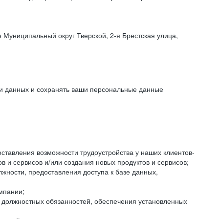
 Муниципальный округ Тверской, 2-я Брестская улица,
ки данных и сохранять ваши персональные данные
оставления возможности трудоустройства у наших клиентов-
 и сервисов и/или создания новых продуктов и сервисов;
жности, предоставления доступа к базе данных,
мпании;
я должностных обязанностей, обеспечения установленных