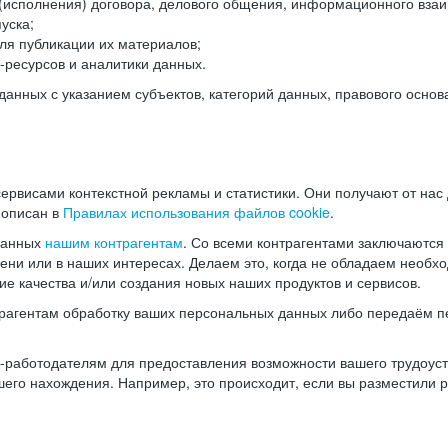
(исполнения) договора, делового общения, информационного взаи
уска;
ля публикации их материалов;
ресурсов и аналитики данных.
нных с указанием субъектов, категорий данных, правового основ
ервисами контекстной рекламы и статистики. Они получают от нас
 описан в
Правилах использования файлов cookie
.
данных
нашим контрагентам
. Со всеми контрагентами заключаются
мени или в наших интересах. Делаем это, когда не обладаем необ
е качества и/или создания новых наших продуктов и сервисов.
трагентам обработку ваших персональных данных либо передаём п
аботодателям для предоставления возможности вашего трудоустр
шего нахождения. Например, это происходит, если вы разместили 