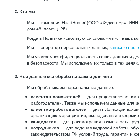
2. Кто мы
Мы — компания HeadHunter (ООО «Хэдхантер», ИНН 77
дом 48, помещ. 25).
Когда в Политике используются слова «мы», «наша к
Мы — оператор персональных данных,
запись о нас 
Мы уважаем конфиденциальность ваших данных и дел
в безопасности. Мы используем их только в тех целях
3. Чьи данные мы обрабатываем и для чего
Мы обрабатываем персональные данные:
клиентов-соискателей
— для предоставления им до
работодателей. Также мы используем данные для ис
клиентов-работодателей
— для публикации ваканс
организацию мероприятий, исследований и формир
кандидатов
— для рассмотрения возможности труд
сотрудников
— для ведения кадровой работы, обу
законодательством РФ условий труда, гарантий и к