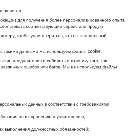
е клиента.
локации) для получения более персонализированного опыта
использовать соответствующий сервис или продукт.
римеру, чтобы удостовериться, что вы генеральный
с такими данными мы используем файлы cookie.
ские предпочтения и собирать статистику того, как
 различных ошибок или багов. Мы не используем файлы
рсональных данных в соответствии с требованиями
ебования по их хранению и уничтожению;
лях выполнения должностных обязанностей;