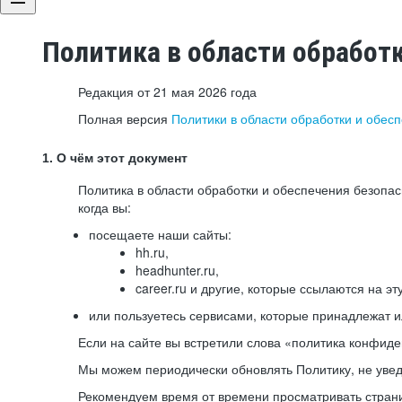
Политика в области обработ
Редакция от 21 мая 2026 года
Полная версия
Политики в области обработки и обес
1. О чём этот документ
Политика в области обработки и обеспечения безопа
когда вы:
посещаете наши сайты:
hh.ru,
headhunter.ru,
career.ru и другие, которые ссылаются на эт
или пользуетесь сервисами, которые принадлежат 
Если на сайте вы встретили слова «политика конфиде
Мы можем периодически обновлять Политику, не уведо
Рекомендуем время от времени просматривать страни