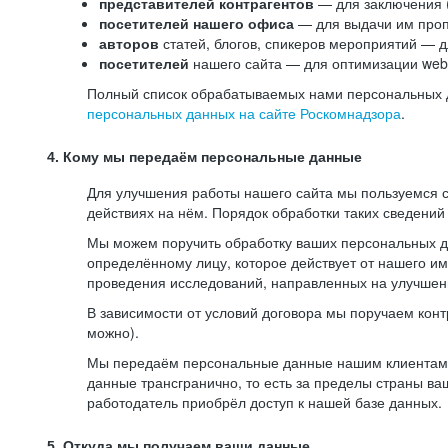
представителей контрагентов
— для заключения 
посетителей нашего офиса
— для выдачи им проп
авторов
статей, блогов, спикеров мероприятий — д
посетителей
нашего сайта — для оптимизации web-
Полный список обрабатываемых нами персональных да
персональных данных на сайте Роскомнадзора
.
4. Кому мы передаём персональные данные
Для улучшения работы нашего сайта мы пользуемся с
действиях на нём. Порядок обработки таких сведений
Мы можем поручить обработку ваших персональных 
определённому лицу, которое действует от нашего и
проведения исследований, направленных на улучшени
В зависимости от условий договора мы поручаем кон
можно).
Мы передаём персональные данные нашим клиентам-р
данные трансгранично, то есть за пределы страны ва
работодатель приобрёл доступ к нашей базе данных.
5. Откуда мы получаем ваши данные