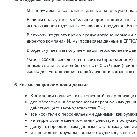
Мы получаем персональные данные напрямую от вас, 
Если вы пользуетесь мобильным приложением, то вы 
использования отдельных сервисов и продуктов. Но ес
В случаях, когда это прямо предусмотрено нормами п
директор компании N, мы проверяем данные в ЕГРЮЛ,
В ряде случаев мы получаем ваши персональные дан
Файлы cookie позволяют веб-сайтам (приложениям) ра
пользователи взаимодействуют с веб-сайтами (прило
cookie для установления вашей личности как конкрет
6. Как мы защищаем ваши данные
В компании назначен ответственный за организацию
для обеспечения безопасности персональных данн
действующего законодательства РФ;
все носители с персональными данными, как бумажн
на территории нашей компании действует пропускн
доступ к персональным данным есть только у миним
мы постоянно обучаем наших сотрудников, занятых