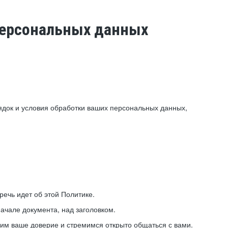
 персональных данных
ядок и условия обработки ваших персональных данных,
ечь идет об этой Политике.
ачале документа, над заголовком.
ним ваше доверие и стремимся открыто общаться с вами.