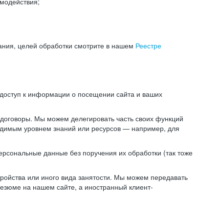
модействия;
ания, целей обработки смотрите в нашем
Реестре
 доступ к информации о посещении сайта и ваших
 договоры. Мы можем делегировать часть своих функций
ходимым уровнем знаний или ресурсов — например, для
ерсональные данные без поручения их обработки (так тоже
ойства или иного вида занятости. Мы можем передавать
резюме на нашем сайте, а иностранный клиент-