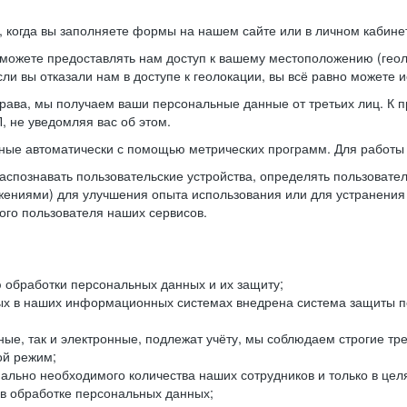
когда вы заполняете формы на нашем сайте или в личном кабинет
можете предоставлять нам доступ к вашему местоположению (гео
ли вы отказали нам в доступе к геолокации, вы всё равно можете 
рава, мы получаем ваши персональные данные от третьих лиц. К п
 не уведомляя вас об этом.
ные автоматически с помощью метрических программ. Для работы 
спознавать пользовательские устройства, определять пользователь
жениями) для улучшения опыта использования или для устранения
ного пользователя наших сервисов.
 обработки персональных данных и их защиту;
ых в наших информационных системах внедрена система защиты пе
ые, так и электронные, подлежат учёту, мы соблюдаем строгие тр
ой режим;
ально необходимого количества наших сотрудников и только в це
 в обработке персональных данных;