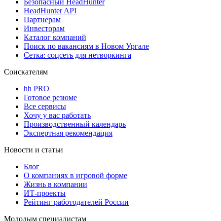
Безопасный HeadHunter
HeadHunter API
Партнерам
Инвесторам
Каталог компаний
Поиск по вакансиям в Новом Ургале
Сетка: соцсеть для нетворкинга
Соискателям
hh PRO
Готовое резюме
Все сервисы
Хочу у вас работать
Производственный календарь
Экспертная рекомендация
Новости и статьи
Блог
О компаниях в игровой форме
Жизнь в компании
ИТ-проекты
Рейтинг работодателей России
Молодым специалистам